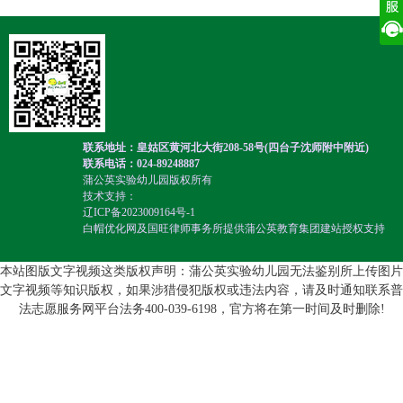
联系地址：皇姑区黄河北大街208-58号(四台子沈师附中附近)
联系电话：024-89248887
蒲公英实验幼儿园版权所有
技术支持：
辽ICP备2023009164号-1
白帽优化网及国旺律师事务所提供蒲公英教育集团建站授权支持
本站图版文字视频这类版权声明：蒲公英实验幼儿园无法鉴别所上传图片
文字视频等知识版权，如果涉猎侵犯版权或违法内容，请及时通知联系普
法志愿服务网平台法务400-039-6198，官方将在第一时间及时删除!