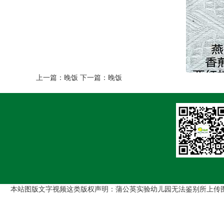
上一篇：
晚饭
下一篇：
晚饭
本站图版文字视频这类版权声明：蒲公英实验幼儿园无法鉴别所上传图片