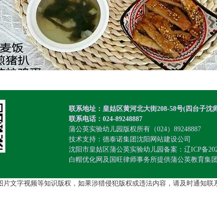
联系地址：皇姑区黄河北大街208-58号(四台子沈
联系电话：024-89248887
蒲公英实验幼儿园版权所有
（024）89248887
技术支持：
德泰诺集团
沈阳网站建设公司
沈阳市皇姑区蒲公英实验幼儿园备案：
辽ICP备202
白帽优化网及国旺律师事务所提供蒲公英教育集
文字视频等知识版权，如果涉猎侵犯版权或违法内容，请及时通知联系普法志愿