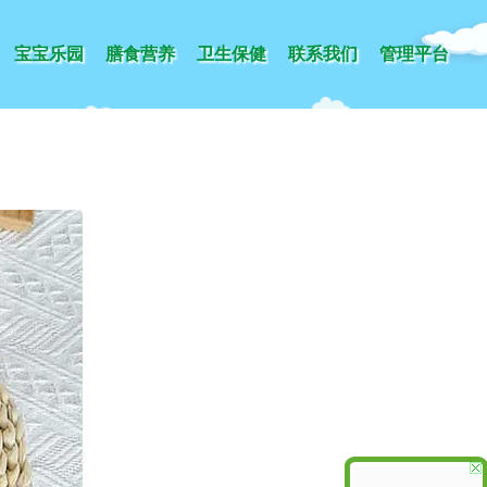
宝宝乐园
膳食营养
卫生保健
联系我们
管理平台